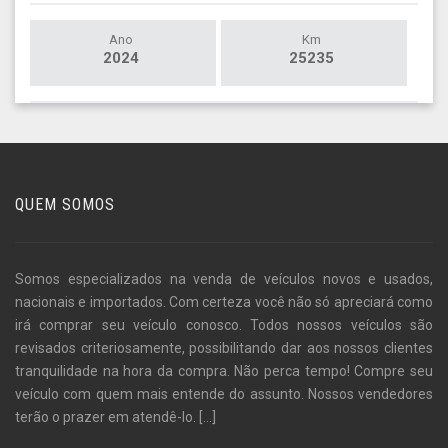
Ano
Km
2024
25235
QUEM SOMOS
Somos especializados na venda de veículos novos e usados,
nacionais e importados. Com certeza você não só apreciará como
irá comprar seu veículo conosco. Todos nossos veículos são
revisados criteriosamente, possibilitando dar aos nossos clientes
tranquilidade na hora da compra. Não perca tempo! Compre seu
veículo com quem mais entende do assunto. Nossos vendedores
terão o prazer em atendê-lo.
[...]