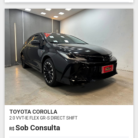
TOYOTA COROLLA
2.0 VVT-IE FLEX GR-S DIRECT SHIFT
Sob Consulta
R$