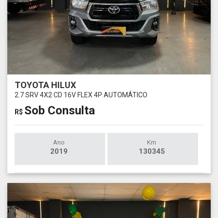
TOYOTA HILUX
2.7 SRV 4X2 CD 16V FLEX 4P AUTOMÁTICO
Sob Consulta
R$
Ano
Km
2019
130345