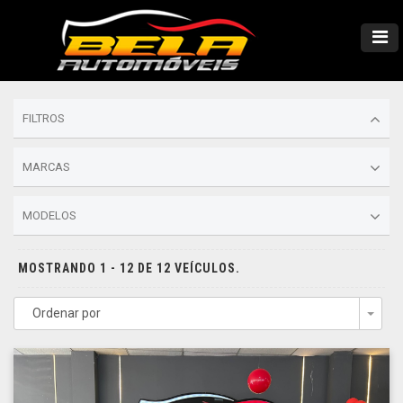
FILTROS
MARCAS
MODELOS
MOSTRANDO 1 - 12 DE 12 VEÍCULOS.
Ordenar por
Togg