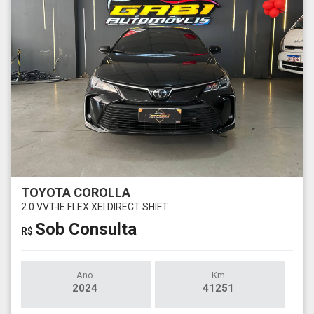
TOYOTA COROLLA
2.0 VVT-IE FLEX XEI DIRECT SHIFT
Sob Consulta
R$
Ano
Km
2024
41251