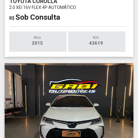
TOYOTA COROLLA
2.0 XEI 16V FLEX 4P AUTOMÁTICO
Sob Consulta
R$
Ano
Km
2015
43619