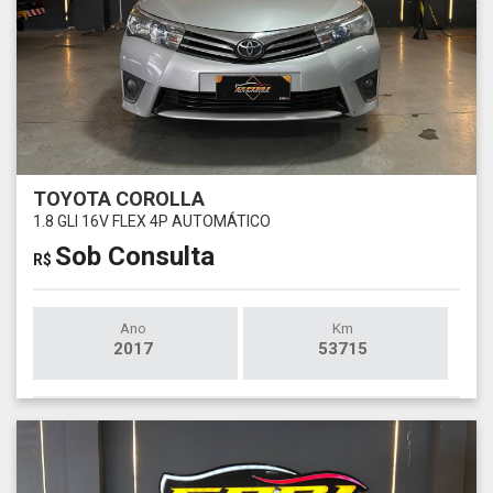
TOYOTA COROLLA
1.8 GLI 16V FLEX 4P AUTOMÁTICO
Sob Consulta
R$
Ano
Km
2017
53715