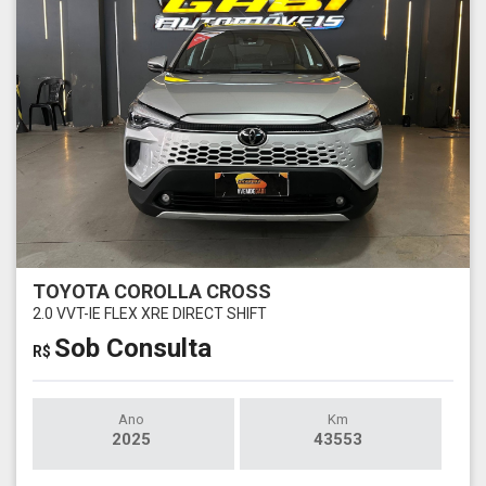
TOYOTA COROLLA CROSS
2.0 VVT-IE FLEX XRE DIRECT SHIFT
Sob Consulta
R$
Ano
Km
2025
43553