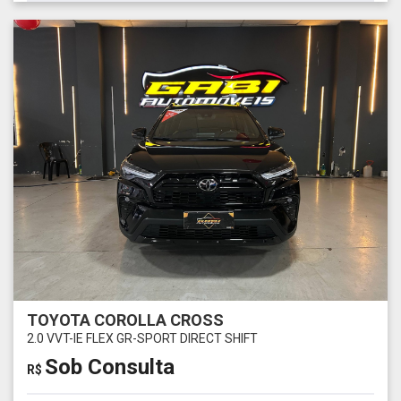
TOYOTA COROLLA CROSS
2.0 VVT-IE FLEX GR-SPORT DIRECT SHIFT
Sob Consulta
R$