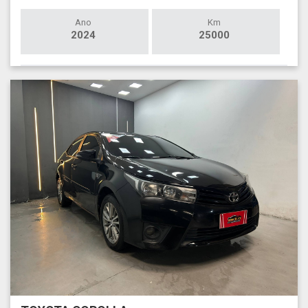
Ano
Km
2024
25000