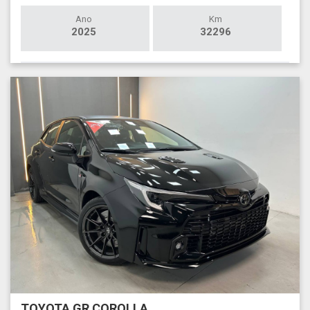
Ano
Km
2025
32296
TOYOTA GR COROLLA