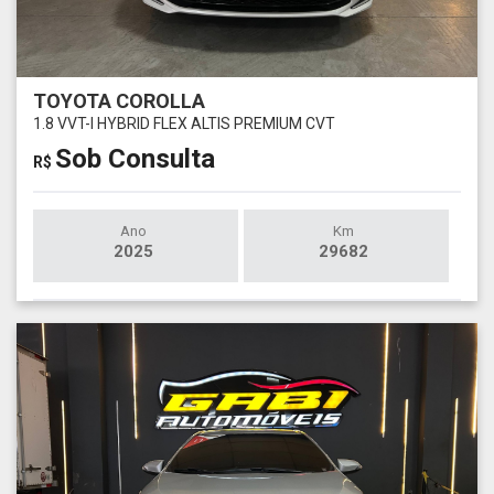
TOYOTA COROLLA
1.8 VVT-I HYBRID FLEX ALTIS PREMIUM CVT
Sob Consulta
R$
Ano
Km
2025
29682