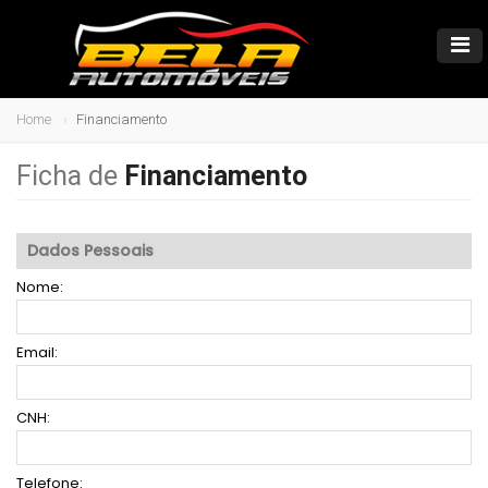
Home
Financiamento
Ficha de
Financiamento
Dados Pessoais
Nome:
Email:
CNH:
Telefone: