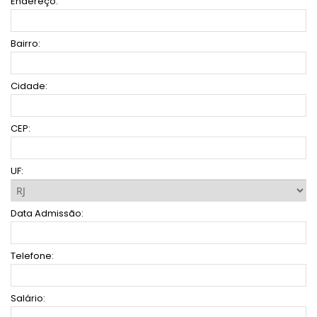
Endereço:
Bairro:
Cidade:
CEP:
UF:
Data Admissão:
Telefone:
Salário: